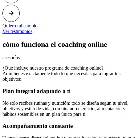
Quiero mi cambio
Ver testimonios
cómo funciona el coaching online
aseso
rías
¿Qué incluye nuestro programa de coaching online?
Aquí tienes exactamente todo lo que necesitas para lograr tus
objetivos:
Plan integral adaptado a ti
No solo recibes rutinas y nutrición: todo se diseña según tu nivel,
objetivos y estilo de vida, combinando ejercicio, alimentación y
hábitos sostenibles en un plan único para ti.
Acompañamiento constante
Tienes acceso directo al equipo para resolver dudas, ajustar tu plan y