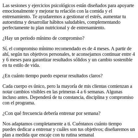
Las sesiones y ejercicios psicológicos están diseñados para apoyarte
emocionalmente y mejorar tu relación con la comida y el
entrenamiento. Te ayudaremos a gestionar el estrés, aumentar tu
autoestima y desarrollar hábitos saludables, complementando
perfectamente tu plan nutricional y de entrenamiento.
¿Hay un periodo mínimo de compromiso?
Sí, el compromiso mínimo recomendado es de 4 meses. A partir de
ahí, según tus objetivos personales, te aconsejamos continuar entre 4
y 6 meses para garantizar resultados sólidos y un cambio sostenible
en tu estilo de vida.
¿En cuánto tiempo puedo esperar resultados claros?
Cada cuerpo es único, pero la mayoría de mis clientas comienzan a
notar cambios visibles en las primeras 4 a 6 semanas. Algunas
incluso antes. Dependerá de tu constancia, disciplina y compromiso
con el programa.
¿Con qué frecuencia debería entrenar por semana?
Nos adaptamos completamente a ti. Cuéntanos cuánto tiempo
puedes dedicar a entrenar y cuáles son tus objetivos; diseñaremos un
plan a medida que encaje con tu rutina semanal