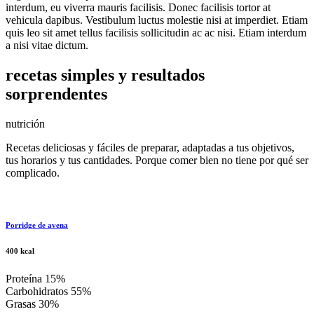
interdum, eu viverra mauris facilisis. Donec facilisis tortor at
vehicula dapibus. Vestibulum luctus molestie nisi at imperdiet. Etiam
quis leo sit amet tellus facilisis sollicitudin ac ac nisi. Etiam interdum
a nisi vitae dictum.
recetas simples y resultados
sorprendentes
nutri
ción
Recetas deliciosas y fáciles de preparar, adaptadas a tus objetivos,
tus horarios y tus cantidades. Porque comer bien no tiene por qué ser
complicado.
Porridge de avena
400 kcal
Proteína 15%
Carbohidratos 55%
Grasas 30%