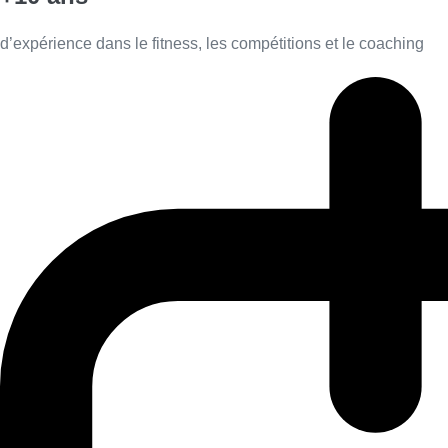
d’expérience dans le fitness, les compétitions et le coaching