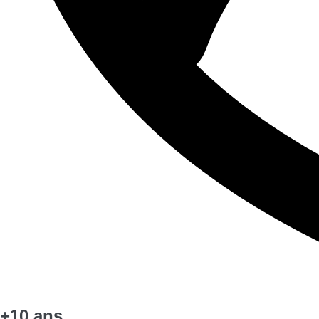
+10 ans